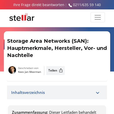
Ihre Frage direkt beantworten :
0211/635 59 140
Storage Area Networks (SAN):
Hauptmerkmale, Hersteller, Vor- und
Nachteile
Geschrieben von
Teilen
Kees Jan Meerman
Inhaltsverzeichnis
Zusammenfassung:
Dieser Leitfaden behandelt