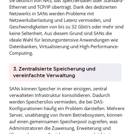
sie deutlich von NAS, das Speicherdaten über Standard-
Ethernet und TCP/IP überträgt. Dank des dedizierten
Netzwerks in SANs werden Probleme mit
Netzwerküberlastung und Latenz vermieden, und
Geschwindigkeiten von bis zu 32 Gbit/s oder mehr sind
keine Seltenheit. Aus diesem Grund sind SANs die
ideale Wahl für leistungsintensive Anwendungen wie
Datenbanken, Virtualisierung und High-Performance-
Computing.
3. Zentralisierte Speicherung und
vereinfachte Verwaltung
SANs können Speicher in einer einzigen, zentral
verwalteten Infrastruktur konsolidieren. Dadurch
werden Speichersilos vermieden, die bei DAS-
Konfigurationen häufig ein Problem darstellen. Mehrere
Server, unabhängig von ihrem Betriebssystem, können
auf einen gemeinsamen Speicherpool zugreifen, was
Administratoren die Zuweisung, Erweiterung und