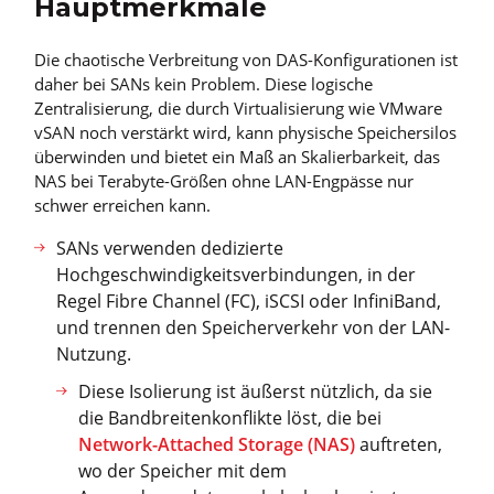
Hauptmerkmale
Die chaotische Verbreitung von DAS-Konfigurationen ist
daher bei SANs kein Problem. Diese logische
Zentralisierung, die durch Virtualisierung wie VMware
vSAN noch verstärkt wird, kann physische Speichersilos
überwinden und bietet ein Maß an Skalierbarkeit, das
NAS bei Terabyte-Größen ohne LAN-Engpässe nur
schwer erreichen kann.
SANs verwenden dedizierte
Hochgeschwindigkeitsverbindungen, in der
Regel Fibre Channel (FC), iSCSI oder InfiniBand,
und trennen den Speicherverkehr von der LAN-
Nutzung.
Diese Isolierung ist äußerst nützlich, da sie
die Bandbreitenkonflikte löst, die bei
Network-Attached Storage (NAS)
auftreten,
wo der Speicher mit dem