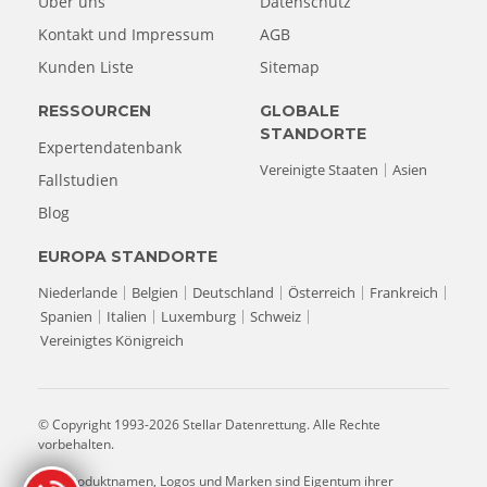
Über uns
Datenschutz
Kontakt und Impressum
AGB
Kunden Liste
Sitemap
RESSOURCEN
GLOBALE
STANDORTE
Expertendatenbank
Vereinigte Staaten
Asien
Fallstudien
Blog
EUROPA STANDORTE
Niederlande
Belgien
Deutschland
Österreich
Frankreich
Spanien
Italien
Luxemburg
Schweiz
Vereinigtes Königreich
© Copyright 1993-2026 Stellar Datenrettung. Alle Rechte
vorbehalten.
Alle Produktnamen, Logos und Marken sind Eigentum ihrer