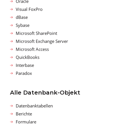
Oracle
Visual FoxPro
dBase
Sybase
Microsoft SharePoint
Microsoft Exchange Server
Microsoft Access
QuickBooks
Interbase
Paradox
Alle Datenbank-Objekt
Datenbanktabellen
Berichte
Formulare