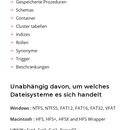
Gespeicherte Prozeduren
Schemas
Container
Cluster tabellen
Indizes
Rollen
Synonyme
Trigger
Beschränkungen
Unabhängig davon, um welches
Dateisysteme es sich handelt
Windows :
NTFS, NTFS5, FAT12, FAT16, FAT32, VFAT
Macintosh :
HFS, HFS+, HFSX and HFS Wrapper
LINUX :
Ext4, Ext3, Ext2, ReiserFS