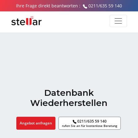
Ihre Frage direkt beantworten :
0211/635 59 140
Datenbank
Wiederherstellen
0211/635 59 140
Angebot anfragen
rufen Sie an für kostenlose Beratung