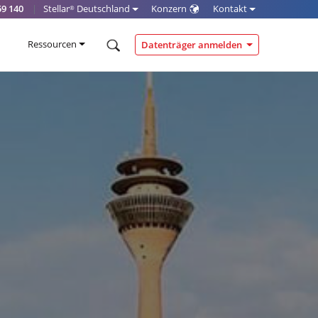
59 140
|
Stellar
Deutschland
Konzern
Kontakt
®
Ressourcen
Datenträger anmelden