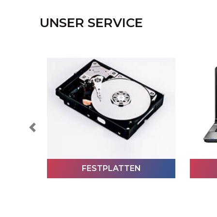
UNSER SERVICE
Previous
LAPTOPS
LAPTOPS