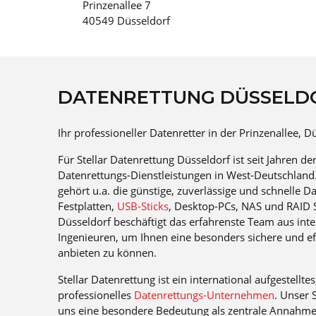
Prinzenallee 7
40549 Düsseldorf
DATENRETTUNG DÜSSELD
Ihr professioneller Datenretter in der Prinzenallee, D
Für Stellar Datenrettung Düsseldorf ist seit Jahren 
Datenrettungs-Dienstleistungen in West-Deutschland
gehört u.a. die günstige, zuverlässige und schnelle 
Festplatten,
USB-Sticks
, Desktop-PCs, NAS und RAID S
Düsseldorf beschäftigt das erfahrenste Team aus int
Ingenieuren, um Ihnen eine besonders sichere und ef
anbieten zu können.
Stellar Datenrettung ist ein international aufgestelltes
professionelles
Datenrettungs-Unternehmen
. Unser 
uns eine besondere Bedeutung als zentrale Annahmes