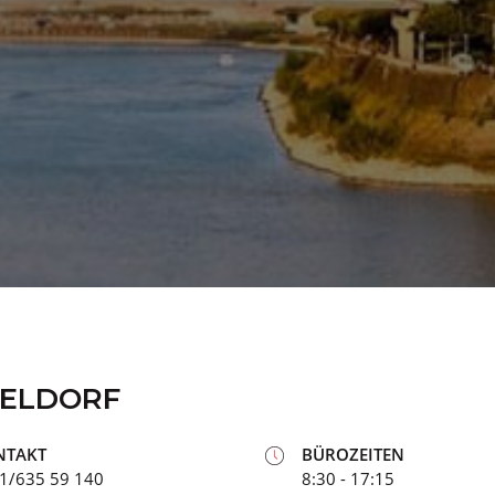
SELDORF
NTAKT
BÜROZEITEN
1/635 59 140
8:30 - 17:15