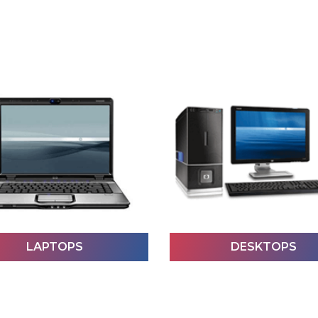
DESKTOPS
HANDY'S
DESKTOPS
HANDY'S