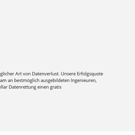
eglicher Art von Datenverlust. Unsere Erfolgsquote
Team an bestmöglich ausgebildeten Ingenieuren,
llar Datenrettung einen gratis