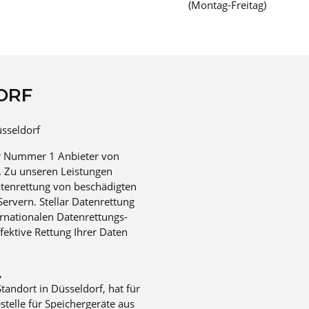
(Montag-Freitag)
ORF
üsseldorf
der Nummer 1 Anbieter von
. Zu unseren Leistungen
Datenrettung von beschädigten
ervern. Stellar Datenrettung
ernationalen Datenrettungs-
fektive Rettung Ihrer Daten
,
Standort in Düsseldorf, hat für
telle für Speichergeräte aus