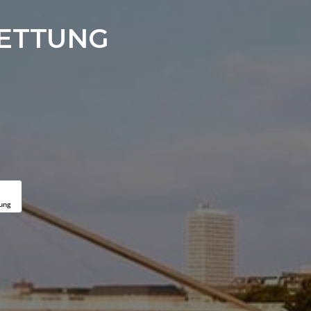
RETTUNG
tung