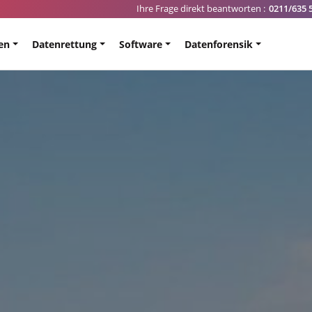
Ihre Frage direkt beantworten :
0211/635 
en
Datenrettung
Software
Datenforensik