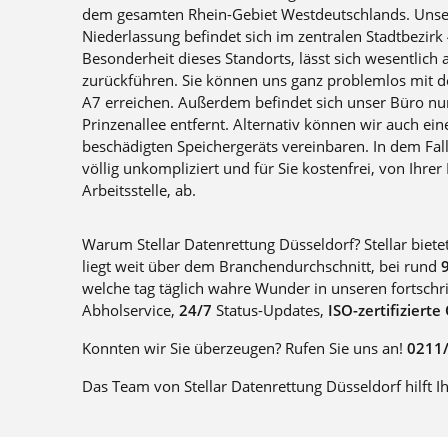
dem gesamten Rhein-Gebiet Westdeutschlands. Unse
Niederlassung befindet sich im zentralen Stadtbezirk 4
Besonderheit dieses Standorts, lässt sich wesentlich a
zurückführen. Sie können uns ganz problemlos mit d
A7 erreichen. Außerdem befindet sich unser Büro n
Prinzenallee entfernt. Alternativ können wir auch ei
beschädigten Speichergeräts vereinbaren. In dem Fall 
völlig unkompliziert und für Sie kostenfrei, von Ihrer
Arbeitsstelle, ab.
Warum Stellar Datenrettung Düsseldorf? Stellar biete
liegt weit über dem Branchendurchschnitt, bei rund
welche tag täglich wahre Wunder in unseren fortschri
Abholservice,
24/7
Status-Updates,
ISO-zertifizierte
Konnten wir Sie überzeugen? Rufen Sie uns an!
0211/
Das Team von Stellar Datenrettung Düsseldorf hilft I