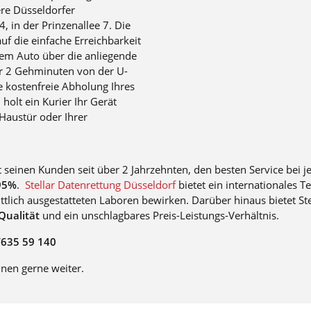
re Düsseldorfer
, in der Prinzenallee 7. Die
uf die einfache Erreichbarkeit
em Auto über die anliegende
ur 2 Gehminuten von der U-
ne kostenfreie Abholung Ihres
holt ein Kurier Ihr Gerät
 Haustür oder Ihrer
t seinen Kunden seit über 2 Jahrzehnten, den besten Service bei j
95%
.
Stellar Datenrettung Düsseldorf
bietet ein internationales 
ttlich ausgestatteten Laboren bewirken. Darüber hinaus bietet Ste
 Qualität
und ein unschlagbares Preis-Leistungs-Verhältnis.
635 59 140
hnen gerne weiter.