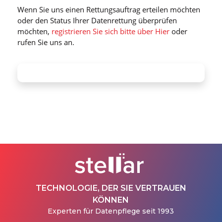
Wenn Sie uns einen Rettungsauftrag erteilen möchten
oder den Status Ihrer Datenrettung überprüfen
möchten,
registrieren Sie sich bitte über Hier
oder
rufen Sie uns an.
TECHNOLOGIE, DER SIE VERTRAUEN
KÖNNEN
Experten für Datenpflege seit 1993