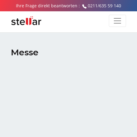
Ihre Frage direkt beantworten :
0211/635 59 140
Messe