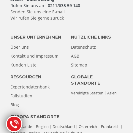
Rufen Sie uns an :
0211/635 59 140
Senden Sie uns eine E-mail
Wir rufen Sie gerne zurück
UNSER UNTERNEHMEN
NÜTZLICHE LINKS
Über uns
Datenschutz
Kontakt und Impressum
AGB
Kunden Liste
Sitemap
RESSOURCEN
GLOBALE
STANDORTE
Expertendatenbank
Vereinigte Staaten
Asien
Fallstudien
Blog
EUROPA STANDORTE
Niederlande
Belgien
Deutschland
Österreich
Frankreich