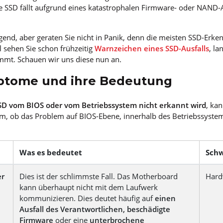
e SSD fällt aufgrund eines katastrophalen Firmware- oder NAND-Au
gend, aber geraten Sie nicht in Panik, denn die meisten SSD-Erken
el sehen Sie schon frühzeitig
Warnzeichen eines SSD-Ausfalls
, la
ommt. Schauen wir uns diese nun an.
ptome und ihre Bedeutung
SD vom BIOS oder vom Betriebssystem nicht erkannt wird
, ka
m, ob das Problem auf BIOS-Ebene, innerhalb des Betriebssyste
Was es bedeutet
Schw
er
Dies ist der schlimmste Fall. Das Motherboard
Hard
kann überhaupt nicht mit dem Laufwerk
kommunizieren. Dies deutet häufig auf
einen
Ausfall des Verantwortlichen, beschädigte
Firmware
oder eine
unterbrochene