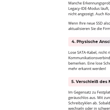
Manche Erkennungsprobl
Legacy-IDE-Modus läuft,
nicht angezeigt. Auch K
Wenn Ihre neue SSD also
aktualisieren Sie die Fi
4. Physische Ansc
Lose SATA-Kabel, nicht r
Kommunikationsverbindu
bemerken. Eine lose Sch
mehr erkannt werden!
5. Verschleiß des
Im Gegensatz zu Festpla
geräuschlos aus. Mit zu
Schreibzyklen ab. Sobald
wechseln oder in schwer