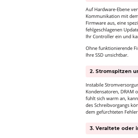
Auf Hardware-Ebene verw
Kommunikation mit dem 
Firmware aus, eine spezi
fehlgeschlagenen Updates
Ihr Controller ein und ka
Ohne funktionierende Fir
Ihre SSD unsichtbar.
2. Stromspitzen u
Instabile Stromversorgu
Kondensatoren, DRAM oder
fühlt sich warm an, kan
des Schreibvorgangs kön
dem gefürchteten Fehler
3. Veraltete oder