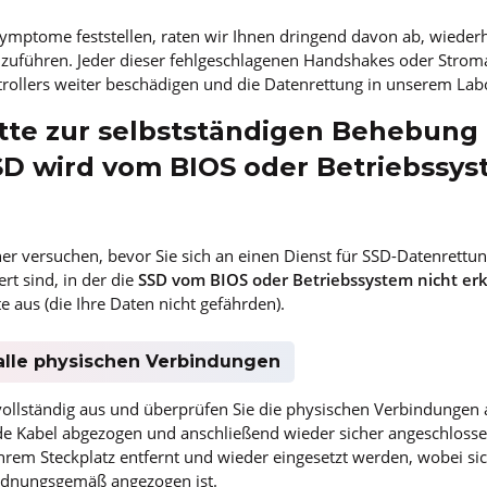
 Symptome feststellen, raten wir Ihnen dringend davon ab, wieder
uführen. Jeder dieser fehlgeschlagenen Handshakes oder Stroma
rollers weiter beschädigen und die Datenrettung in unserem Lab
itte zur selbstständigen Behebung
D wird vom BIOS oder Betriebssys
her versuchen, bevor Sie sich an einen Dienst für SSD-Datenrett
rt sind, in der die
SSD vom BIOS oder Betriebssystem nicht er
e aus (die Ihre Daten nicht gefährden).
 alle physischen Verbindungen
 vollständig aus und überprüfen Sie die physischen Verbindungen 
e Kabel abgezogen und anschließend wieder sicher angeschloss
em Steckplatz entfernt und wieder eingesetzt werden, wobei siche
rdnungsgemäß angezogen ist.