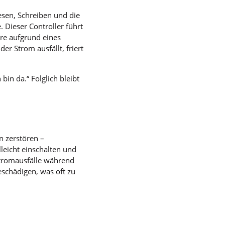
esen, Schreiben und die
ieser Controller führt
are aufgrund eines
r Strom ausfällt, friert
in da.“ Folglich bleibt
 zerstören –
leicht einschalten und
Stromausfälle während
schädigen, was oft zu