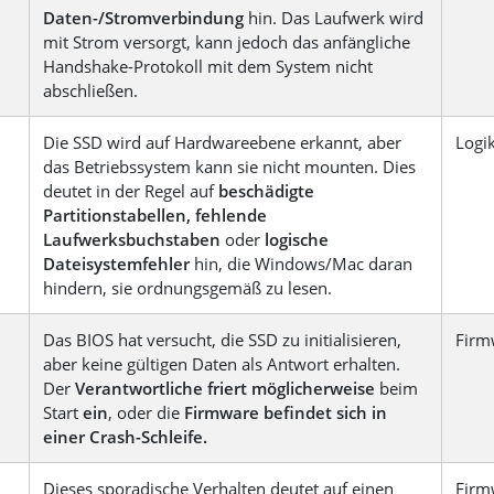
Daten-/Stromverbindung
hin. Das Laufwerk wird
mit Strom versorgt, kann jedoch das anfängliche
Handshake-Protokoll mit dem System nicht
abschließen.
Die SSD wird auf Hardwareebene erkannt, aber
Logi
das Betriebssystem kann sie nicht mounten. Dies
deutet in der Regel auf
beschädigte
Partitionstabellen, fehlende
Laufwerksbuchstaben
oder
logische
Dateisystemfehler
hin, die Windows/Mac daran
hindern, sie ordnungsgemäß zu lesen.
Das BIOS hat versucht, die SSD zu initialisieren,
Firm
aber keine gültigen Daten als Antwort erhalten.
Der
Verantwortliche friert möglicherweise
beim
Start
ein
, oder die
Firmware befindet sich in
einer Crash-Schleife.
Dieses sporadische Verhalten deutet auf einen
Firm