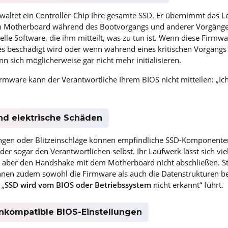
altet ein Controller-Chip Ihre gesamte SSD. Er übernimmt das L
Motherboard während des Bootvorgangs und anderer Vorgänge. D
elle Software, die ihm mitteilt, was zu tun ist. Wenn diese Firmw
 beschädigt wird oder wenn während eines kritischen Vorgangs de
nn sich möglicherweise gar nicht mehr initialisieren.
mware kann der Verantwortliche Ihrem BIOS nicht mitteilen: „Ich b
nd elektrische Schäden
ngen oder Blitzeinschläge können empfindliche SSD-Komponenten
 sogar den Verantwortlichen selbst. Ihr Laufwerk lässt sich viel
n aber den Handshake mit dem Motherboard nicht abschließen. 
nen zudem sowohl die Firmware als auch die Datenstrukturen be
 „
SSD wird vom BIOS oder Betriebssystem
nicht erkannt“ führt.
 inkompatible BIOS-Einstellungen