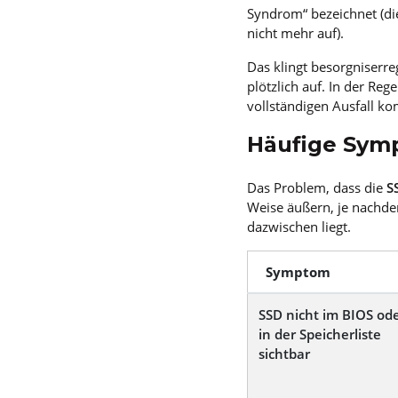
Syndrom“ bezeichnet (di
nicht mehr auf).
Das klingt besorgniserre
plötzlich auf. In der Reg
vollständigen Ausfall k
Häufige Sym
Das Problem, dass
die
S
Weise äußern, je nachde
dazwischen liegt.
Symptom
SSD nicht im BIOS od
in der Speicherliste
sichtbar