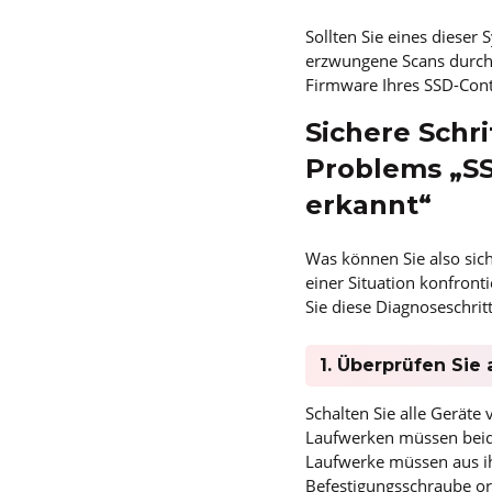
Sollten Sie eines dieser
erzwungene Scans durchz
Firmware Ihres SSD-Cont
Sichere Schr
Problems „SS
erkannt“
Was können Sie also sic
einer Situation konfrontie
Sie diese Diagnoseschritt
1. Überprüfen Sie
Schalten Sie alle Geräte
Laufwerken müssen beid
Laufwerke müssen aus ihr
Befestigungsschraube o