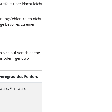
sfalls über Nacht leicht
nungsfehler treten nicht
nge bevor es zu einem
nn sich auf verschiedene
ms oder irgendwo
eregrad des Fehlers
ware/Firmware