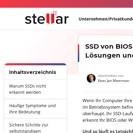
Unternehmen/Privatkund
SSD von BIOS
Lösungen und
Inhaltsverzeichnis
Geschrieben von
Kees Jan Meerman
Warum SSDs nicht
erkannt werden
Wenn Ihr Computer Ihre S
Häufige Symptome und
im Betriebssystem befin
ihre Bedeutung
überhaupt. Ihr SSD-Lauf
erkennt Ihr BIOS oder W
Sichere Schritte zur
Und so läuft es tatsächl
selbstständigen