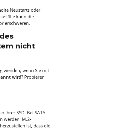
holte Neustarts oder
usfälle kann die
or erschweren.
 des
tem nicht
ung wenden, wenn Sie mit
kannt wird
? Probieren
an Ihrer SSD. Bei SATA-
en werden. M.2-
rzustellen ist, dass die