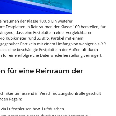
Reinräumen der Klasse 100. x Ein weiterer
e Festplatten in Reinräumen der Klasse 100 herstellen; für
ingend, dass eine Festplatte in einer vergleichbaren
 pro Kubikmeter rund
35 Mio
. Partikel mit einem
 gegenüber Partikeln mit einem Umfang von weniger als
0.3
ass eine beschädigte Festplatte in der Außenluft durch
 für eine erfolgreiche Datenwiederherstellung verringert.
en für eine Reinraum der
 Techniker umfassend in Verschmutzungskontrolle geschult
enden Regeln:
 via Luftschleusen bzw. Luftduschen.