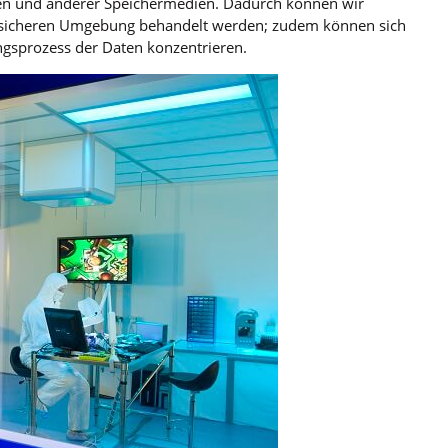
tten und anderer Speichermedien. Dadurch können wir
er sicheren Umgebung behandelt werden; zudem können sich
ungsprozess der Daten konzentrieren.