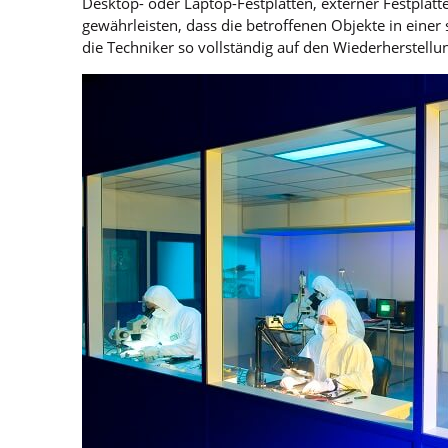
Desktop- oder Laptop-Festplatten, externer Festpla
gewährleisten, dass die betroffenen Objekte in ein
die Techniker so vollständig auf den Wiederherstell