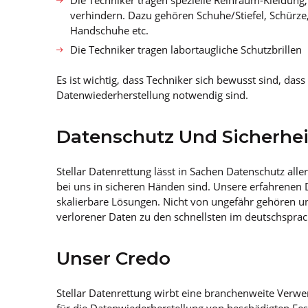
Die Techniker tragen spezielle Reinraum-Kleidun
verhindern. Dazu gehören Schuhe/Stiefel, Schürz
Handschuhe etc.
Die Techniker tragen labortaugliche Schutzbrillen
Es ist wichtig, dass Techniker sich bewusst sind, das
Datenwiederherstellung notwendig sind.
Datenschutz Und Sicherhei
Stellar Datenrettung lässt in Sachen Datenschutz alle
bei uns in sicheren Händen sind. Unsere erfahrenen 
skalierbare Lösungen. Nicht von ungefähr gehören un
verlorener Daten zu den schnellsten im deutschspra
Unser Credo
Stellar Datenrettung wirbt eine branchenweite Verw
für die Datenwiederherstellung von beschädigten Fest