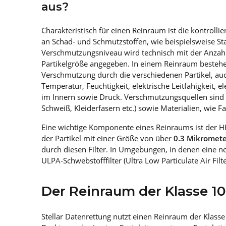
aus?
Charakteristisch für einen Reinraum ist die kontrol
an Schad- und Schmutzstoffen, wie beispielsweise S
Verschmutzungsniveau wird technisch mit der Anzahl P
Partikelgröße angegeben. In einem Reinraum besteh
Verschmutzung durch die verschiedenen Partikel, au
Temperatur, Feuchtigkeit, elektrische Leitfähigkeit
im Innern sowie Druck. Verschmutzungsquellen sind
Schweiß, Kleiderfasern etc.) sowie Materialien, wie 
Eine wichtige Komponente eines Reinraums ist der HEPA
der Partikel mit einer Größe von über
0.3 Mikromete
durch diesen Filter. In Umgebungen, in denen eine no
ULPA-Schwebstofffilter (Ultra Low Particulate Air Filt
Der Reinraum der Klasse 10
Stellar Datenrettung nutzt einen Reinraum der Klass