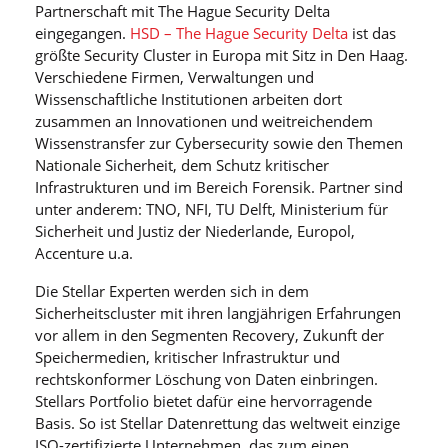
Partnerschaft mit The Hague Security Delta
eingegangen.
HSD – The Hague Security Delta
ist das
größte Security Cluster in Europa mit Sitz in Den Haag.
Verschiedene Firmen, Verwaltungen und
Wissenschaftliche Institutionen arbeiten dort
zusammen an Innovationen und weitreichendem
Wissenstransfer zur Cybersecurity sowie den Themen
Nationale Sicherheit, dem Schutz kritischer
Infrastrukturen und im Bereich Forensik. Partner sind
unter anderem: TNO, NFI, TU Delft, Ministerium für
Sicherheit und Justiz der Niederlande, Europol,
Accenture u.a.
Die Stellar Experten werden sich in dem
Sicherheitscluster mit ihren langjährigen Erfahrungen
vor allem in den Segmenten Recovery, Zukunft der
Speichermedien, kritischer Infrastruktur und
rechtskonformer Löschung von Daten einbringen.
Stellars Portfolio bietet dafür eine hervorragende
Basis. So ist Stellar Datenrettung das weltweit einzige
ISO-zertifizierte Unternehmen, das zum einen