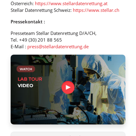
Österreich:
https://www.stellardatenrettung.at
Stellar Datenrettung Schweiz:
https://www.stellar.ch
Pressekontakt :
Presseteam Stellar Datenrettung D/A/CH,
Tel. +49 (30) 201 88 565
E-Mail :
press@stellardatenrettung.de