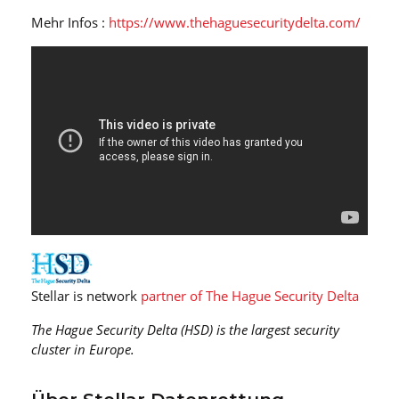
Mehr Infos :
https://www.thehaguesecuritydelta.com/
Stellar is network
partner of The Hague Security Delta
The Hague Security Delta (HSD) is the largest security
cluster in Europe.