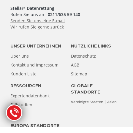
Stellar
Datenrettung
®
Rufen Sie uns an :
0211/635 59 140
Senden Sie uns eine E-mail
Wir rufen Sie gerne zurück
UNSER UNTERNEHMEN
NÜTZLICHE LINKS
Über uns
Datenschutz
Kontakt und Impressum
AGB
Kunden Liste
Sitemap
RESSOURCEN
GLOBALE
STANDORTE
Expertendatenbank
Vereinigte Staaten
Asien
Fallstudien
Blog
EUROPA STANDORTE