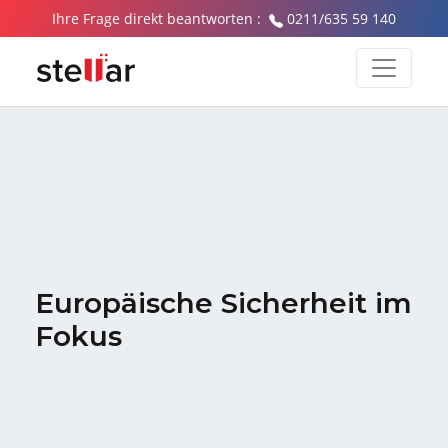
Ihre Frage direkt beantworten :
0211/635 59 140
Europäische Sicherheit im
Fokus