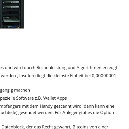
ytes und wird durch Rechenleistung und Algorithmen erzeugt
t werden , insofern liegt die kleinste Einheit bei 0,00000001
ckgängig machen
ezielle Software z.B. Wallet Apps
 Empfängers mit dem Handy gescannt wird, dann kann eine
uchteile) gesendet werden. Für Anleger gibt es die Option
er Datenblock, der das Recht gewährt, Bitcoins von einer