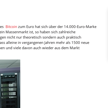
des
Bitcoin
zum Euro hat sich über der 14.000-Euro-Marke
ein Massenmarkt ist, so haben sich zahlreiche
n nicht nur theoretisch sondern auch praktisch
 dass alleine in vergangenen Jahren mehr als 1500 neue
en und viele davon auch wieder aus dem Markt