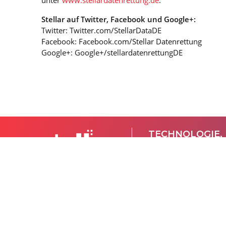
unter
www.stellardatenrettung.de
.
Stellar auf Twitter, Facebook und Google+:
Twitter: Twitter.com/StellarDataDE
Facebook: Facebook.com/Stellar Datenrettung
Google+: Google+/stellardatenrettungDE
TECHNOLOGIE,
Experten für Datenpf
KONTAKT