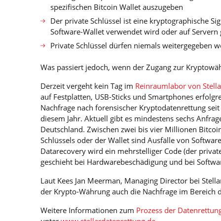
spezifischen Bitcoin Wallet auszugeben
Der private Schlüssel ist eine kryptographische S
Software-Wallet verwendet wird oder auf Servern
Private Schlüssel dürfen niemals weitergegeben 
Was passiert jedoch, wenn der Zugang zur Kryptowäh
Derzeit vergeht kein Tag im
Reinraumlabor von Stella
auf Festplatten, USB-Sticks und Smartphones erfolgre
Nachfrage nach forensischer Kryptodatenrettung seit
diesem Jahr. Aktuell gibt es mindestens sechs Anfra
Deutschland. Zwischen zwei bis vier Millionen Bitcoi
Schlüssels oder der Wallet sind Ausfälle von Softwar
Datarecovery wird ein mehrstelliger Code (der private
geschieht bei Hardwarebeschädigung und bei Softwa
Laut Kees Jan Meerman, Managing Director bei Stella
der Krypto-Währung auch die Nachfrage im Bereich d
Weitere Informationen zum
Prozess der Datenrettun