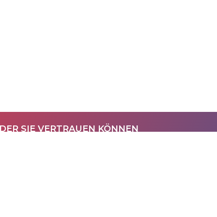
 DER SIE VERTRAUEN KÖNNEN
lege seit 1993
UNSER UNTERNEHMEN
NÜTZLICHE LIN
Über uns
Datenschutz
Kontakt und Impressum
AGB