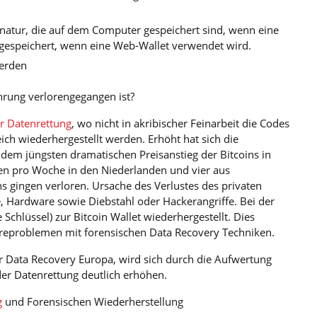
ignatur, die auf dem Computer gespeichert sind, wenn eine
 gespeichert, wenn eine Web-Wallet verwendet wird.
werden
rung verlorengegangen ist?
r Datenrettung
, wo nicht in akribischer Feinarbeit die Codes
ich wiederhergestellt werden. Erhöht hat sich die
 dem jüngsten dramatischen Preisanstieg der Bitcoins in
gen pro Woche in den Niederlanden und vier aus
ns gingen verloren. Ursache des Verlustes des privaten
e, Hardware sowie Diebstahl oder Hackerangriffe. Bei der
 Schlüssel) zur Bitcoin Wallet wiederhergestellt. Dies
reproblemen mit forensischen Data Recovery Techniken.
r Data Recovery Europa, wird sich durch die Aufwertung
er Datenrettung deutlich erhöhen.
g
und Forensischen Wiederherstellung