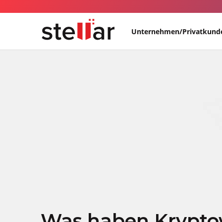
Unternehmen/Privatkund
Was haben Krypt