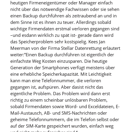
heutigen Firmeneigentümer oder Manager einfach
nicht über das nötwendige Fachwissen oder sie sehen
einen Backup durchführen als zeitraubend an und in
dem Sinne ist es ihnen zu teuer. Allerdings sobald
wichtige Firmendaten erstmal verloren gegangen sind
–und esdann wirklich zu spät ist- gerade dann wird
das Speicherproblem sehr kostspielig. Kees Jan
Meerman von der Firma Stellar Datenrettung erläutert
weiter:”Einen Backup durchführen ist eigentlich der
einfachste Weg Kosten einzusparen. Die heutige
Generation der Smartphones verfügt meistens über
eine erhebliche Speicherkapazität. Mit Leichtigkeit
kann man eine Telefonnummer, die verloren
gegangen ist, aufspüren. Aber dasist nicht das
eigentliche Problem. Das Problem wird dann erst
richtig zu einem scheinbar unlösbaren Problem,
sobald Firmendaten sowie Word- und Exceldateien, E-
Mail-Austausch, AB- und SMS-Nachrichten oder
geheime Telefonnummern, die im Telefon selbst oder
auf der SIM-Karte gespeichert wurden, einfach weg