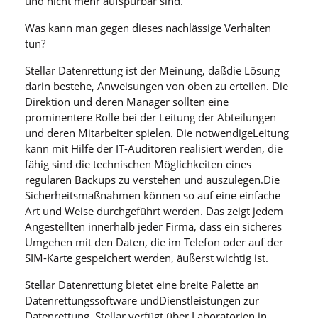
und nicht mehr aufspürbar sind.“
Was kann man gegen dieses nachlässige Verhalten
tun?
Stellar Datenrettung ist der Meinung, daßdie Lösung
darin bestehe, Anweisungen von oben zu erteilen. Die
Direktion und deren Manager sollten eine
prominentere Rolle bei der Leitung der Abteilungen
und deren Mitarbeiter spielen. Die notwendigeLeitung
kann mit Hilfe der IT-Auditoren realisiert werden, die
fähig sind die technischen Möglichkeiten eines
regulären Backups zu verstehen und auszulegen.Die
Sicherheitsmaßnahmen können so auf eine einfache
Art und Weise durchgeführt werden. Das zeigt jedem
Angestellten innerhalb jeder Firma, dass ein sicheres
Umgehen mit den Daten, die im Telefon oder auf der
SIM-Karte gespeichert werden, äußerst wichtig ist.
Stellar Datenrettung bietet eine breite Palette an
Datenrettungssoftware undDienstleistungen zur
Datenrettung. Stellar verfügt über Laboratorien in