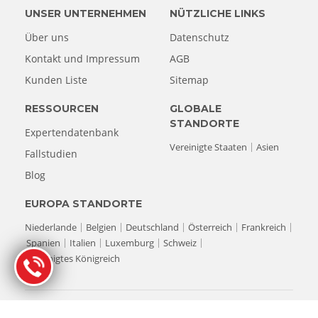
UNSER UNTERNEHMEN
NÜTZLICHE LINKS
Über uns
Datenschutz
Kontakt und Impressum
AGB
Kunden Liste
Sitemap
RESSOURCEN
GLOBALE
STANDORTE
Expertendatenbank
Vereinigte Staaten
Asien
Fallstudien
Blog
EUROPA STANDORTE
Niederlande
Belgien
Deutschland
Österreich
Frankreich
Spanien
Italien
Luxemburg
Schweiz
Vereinigtes Königreich
© Copyright 1993-2026 Stellar Datenrettung. Alle Rechte