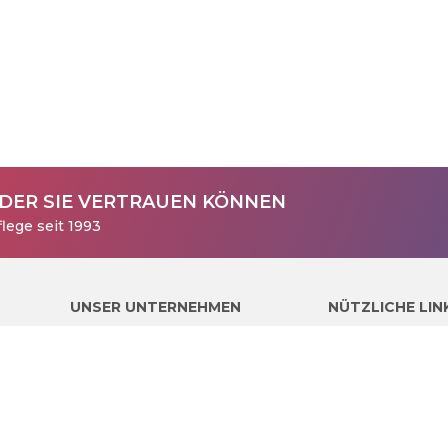
 DER SIE VERTRAUEN KÖNNEN
lege seit 1993
UNSER UNTERNEHMEN
NÜTZLICHE LIN
Über uns
Datenschutz
Kontakt und Impressum
AGB
Kunden Liste
Sitemap