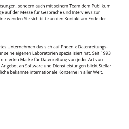
en Lösungen, sondern auch mit seinem Team dem Publikum
age auf der Messe für Gespräche und Interviews zur
ine wenden Sie sich bitte an den Kontakt am Ende der
iertes Unternehmen das sich auf Phoenix Datenrettungs-
 seine eigenen Laboratorien spezialisiert hat. Seit 1993
nommierten Marke für Datenrettung von jeder Art von
 Angebot an Software und Dienstleistungen blickt Stellar
liche bekannte internationale Konzerne in aller Welt.