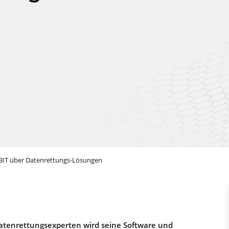
eBIT über Datenrettungs-Lösungen
Datenrettungsexperten wird seine Software und