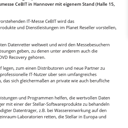
smesse CeBIT in Hannover mit eigenem Stand (Halle 15,
vorstehenden IT-Messe CeBIT wird das
rodukte und Dienstleistungen im Planet Reseller vorstellen,
rößten Datenretter weltweit und wird den Messebesuchern
-Lösungen geben, zu denen unter anderem auch die
DVD Recovery gehören.
f legen, zum einen Distributoren und neue Partner zu
 professionelle IT-Nutzer über sein umfangreiches
, das sich gleichermaßen an private wie auch berufliche
tleistungen und Programmen helfen, die wertvollen Daten
äger mit einer der Stellar-Softwareprodukte zu behandeln
ädigter Datenträger, z.B. bei Wassereinwirkung auf den
einraum-Laboratorien retten, die Stellar in Europa und