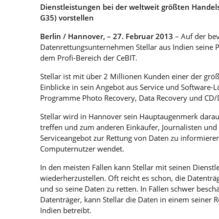
Dienstleistungen bei der weltweit größten Handel
G35) vorstellen
Berlin / Hannover, – 27. Februar 2013
– Auf der be
Datenrettungsunternehmen Stellar aus Indien seine P
dem Profi-Bereich der CeBIT.
Stellar ist mit über 2 Millionen Kunden einer der g
Einblicke in sein Angebot aus Service und Software
Programme Photo Recovery, Data Recovery und CD/
Stellar wird in Hannover sein Hauptaugenmerk darau
treffen und zum anderen Einkäufer, Journalisten und
Serviceangebot zur Rettung von Daten zu informieren
Computernutzer wendet.
In den meisten Fällen kann Stellar mit seinen Diens
wiederherzustellen. Oft reicht es schon, die Datentr
und so seine Daten zu retten. In Fällen schwer besch
Datenträger, kann Stellar die Daten in einem seiner R
Indien betreibt.