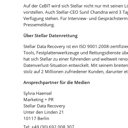
Auf der CeBIT wird sich Stellar nicht nur mit sein
vorstellen. Auch Stellar-CEO Sunil Chandna wird 3 T
Verfügung stehen. Für Interview- und Gesprächsterm
Pressemeldung.
Über Stellar Datenrettung
Stellar Data Recovery ist ein ISO 9001:2008-zertifiz
Tools, Festplattenwerkzeuge und Rettungsdienste über
hat sich Stellar zu einer führenden und weltweit re
Datenverlust-Situation entwickelt. Mit seinem breiten
stolz auf 2 Millionen zufriedener Kunden, darunter et
Ansprechpartner für die Medien
Sylvia Haensel
Marketing + PR
Stellar Data Recovery
Unter den Linden 21
10117 Berlin
Tel: +49 (30) 692 008 307