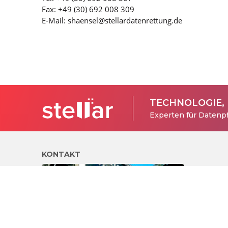
Fax: +49 (30) 692 008 309
E-Mail: shaensel@stellardatenrettung.de
TECHNOLOGIE,
Experten für Datenpf
KONTAKT
®