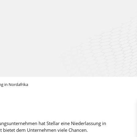
ng in Nordafrika
ungsunternehmen hat Stellar eine Niederlassung in
kt bietet dem Unternehmen viele Chancen.