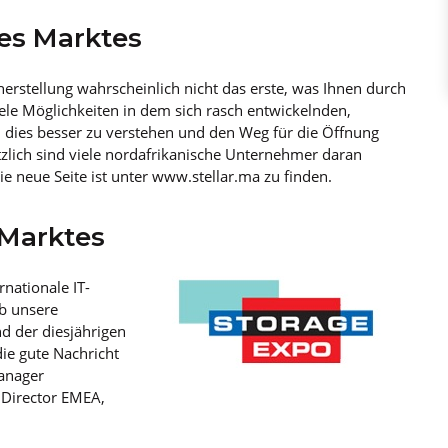
des Marktes
erstellung wahrscheinlich nicht das erste, was Ihnen durch
iele Möglichkeiten in dem sich rasch entwickelnden,
, dies besser zu verstehen und den Weg für die Öffnung
tzlich sind viele nordafrikanische Unternehmer daran
Die neue Seite ist unter www.stellar.ma zu finden.
 Marktes
rnationale IT-
b unsere
d der diesjährigen
ie gute Nachricht
anager
 Director EMEA,