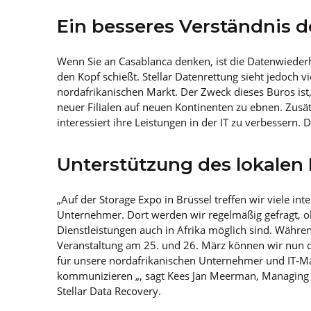
Ein besseres Verständnis 
Wenn Sie an Casablanca denken, ist die Datenwiederh
den Kopf schießt. Stellar Datenrettung sieht jedoch v
nordafrikanischen Markt. Der Zweck dieses Büros ist
neuer Filialen auf neuen Kontinenten zu ebnen. Zusä
interessiert ihre Leistungen in der IT zu verbessern. 
Unterstützung des lokalen
„Auf der Storage Expo in Brüssel treffen wir viele inte
Unternehmer. Dort werden wir regelmäßig gefragt, o
Dienstleistungen auch in Afrika möglich sind. Währen
Veranstaltung am 25. und 26. März können wir nun d
für unsere nordafrikanischen Unternehmer und IT-M
kommunizieren „, sagt Kees Jan Meerman, Managing
Stellar Data Recovery.