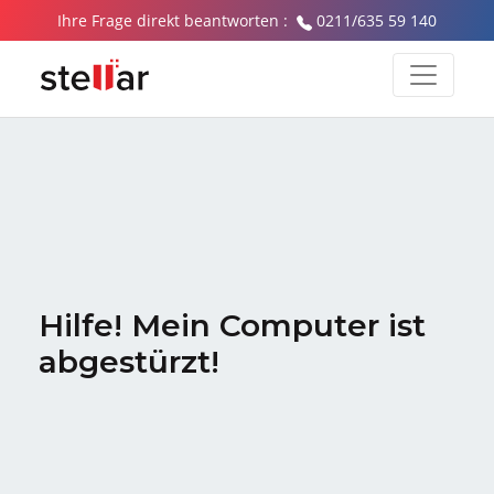
Ihre Frage direkt beantworten :
0211/635 59 140
Hilfe! Mein Computer ist
abgestürzt!