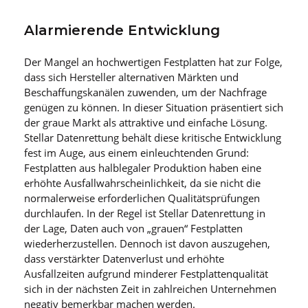
Alarmierende Entwicklung
Der Mangel an hochwertigen Festplatten hat zur Folge,
dass sich Hersteller alternativen Märkten und
Beschaffungskanälen zuwenden, um der Nachfrage
genügen zu können. In dieser Situation präsentiert sich
der graue Markt als attraktive und einfache Lösung.
Stellar Datenrettung behält diese kritische Entwicklung
fest im Auge, aus einem einleuchtenden Grund:
Festplatten aus halblegaler Produktion haben eine
erhöhte Ausfallwahrscheinlichkeit, da sie nicht die
normalerweise erforderlichen Qualitätsprüfungen
durchlaufen. In der Regel ist Stellar Datenrettung in
der Lage, Daten auch von „grauen“ Festplatten
wiederherzustellen. Dennoch ist davon auszugehen,
dass verstärkter Datenverlust und erhöhte
Ausfallzeiten aufgrund minderer Festplattenqualität
sich in der nächsten Zeit in zahlreichen Unternehmen
negativ bemerkbar machen werden.