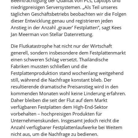
Beeinträchtigung der Qualität von PCs, Laptops und
niedrigpreisigen Serversystemen. „Als Teil unseres
täglichen Geschäftsbetriebs beobachten wir die Folgen
dieser Entwicklung genau und registrieren jeden
Anstieg in der Anzahl ‚grauer’ Festplatten“, sagt Kees
Jan Meerman von Stellar Datenrettung.
Die Flutkatastrophe hat nicht nur der Wirtschaft
generell, sondern insbesondere dem Festplattenmarkt
einen schweren Schlag versetzt. Thailändische
Fabriken mussten schließen und die
Festplattenproduktion stand wochenlang weitgehend
still, während die Nachfrage konstant blieb. Der
resultierende dramatische Preisanstieg wird in den
kommenden Monaten wohl keine Linderung erfahren.
Daher bleiben die seit der Flut auf dem Markt
verfügbaren Festplatten dem High-End-Sektor
vorbehalten – hochpreisigen Produkten für
Unternehmenskunden. Insgesamt jedoch reicht die
Anzahl verfügbarer Festplattenlaufwerke bei Weitem
nicht aus, um die Nachfrage zu bedienen.