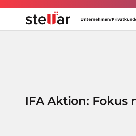
Unternehmen/Privatkund
IFA Aktion: Fokus