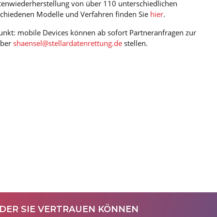
tenwiederherstellung von über 110 unterschiedlichen
schiedenen Modelle und Verfahren finden Sie
hier
.
punkt: mobile Devices können ab sofort Partneranfragen zur
über
shaensel@stellardatenrettung.de
stellen.
 DER SIE VERTRAUEN KÖNNEN