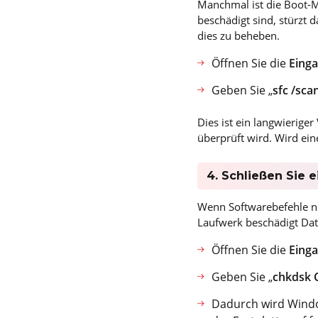
Manchmal ist die Boot-M
beschädigt sind, stürzt
dies zu beheben.
Öffnen Sie die
Eing
Geben Sie „
sfc /sc
Dies ist ein langwierige
überprüft wird. Wird ein
4. Schließen Sie 
Wenn Softwarebefehle ni
Laufwerk beschädigt Date
Öffnen Sie die
Eing
Geben Sie „
chkdsk C:
Dadurch wird Wind