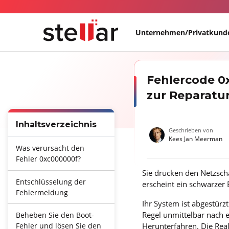
Unternehmen/Privatkund
Fehlercode 0
zur Reparatu
Inhaltsverzeichnis
Geschrieben von
Kees Jan Meerman
Was verursacht den
Fehler 0xc000000f?
Sie drücken den Netzsch
Entschlüsselung der
erscheint ein schwarzer
Fehlermeldung
Ihr System ist abgestürzt
Regel unmittelbar nach
Beheben Sie den Boot-
Herunterfahren. Die Reali
Fehler und lösen Sie den