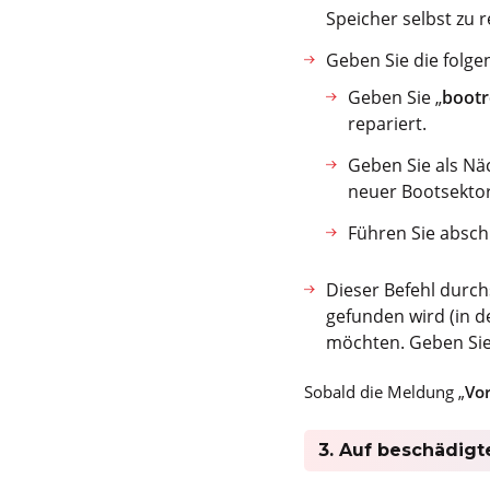
Speicher selbst zu r
Geben Sie die folge
Geben Sie „
bootr
repariert.
Geben Sie als Nä
neuer Bootsektor
Führen Sie absch
Dieser Befehl durch
gefunden wird (in de
möchten. Geben Sie
Sobald die Meldung „
Vor
3. Auf beschädig