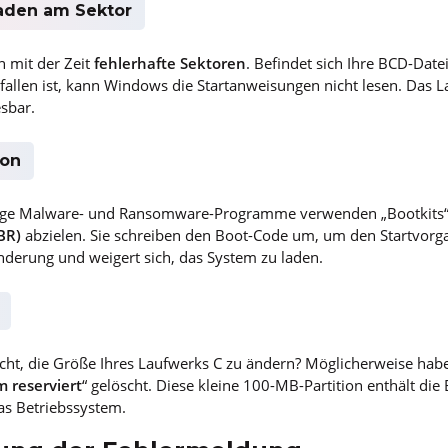
aden am Sektor
n mit der Zeit
fehlerhafte Sektoren
. Befindet sich Ihre BCD-Datei
fallen ist, kann Windows die Startanweisungen nicht lesen. Das L
sbar.
ion
tige Malware- und Ransomware-Programme verwenden „Bootkits“, 
MBR)
abzielen. Sie schreiben den Boot-Code um, um den Startvor
nderung und weigert sich, das System zu laden.
cht, die Größe Ihres Laufwerks C zu ändern? Möglicherweise habe
m reserviert
“ gelöscht. Diese kleine 100-MB-Partition enthält die
das Betriebssystem.