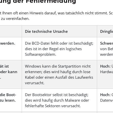
lung der Fehlermeldung
t Ihnen oft einen Hinweis darauf, was tatsächlich nicht stimmt. S
 zu vereinfachen.
Die technische Ursache
Dringli
t werden.
Die BCD-Datei fehlt oder ist beschädigt;
Schwer
dies ist in der Regel ein logisches
von Be
Softwareproblem.
werden
ät ist
Windows kann die Startpartition nicht
Hoch:
oder kann
erkennen; dies wird häufig durch lose
Hardwa
.
Kabel oder einen Ausfall des Laufwerks
verursacht.
die Boot-
Der Bootsektor selbst ist beschädigt;
Hoch:
zu lesen.
dies wird häufig durch Malware oder
Datenve
fehlerhafte Sektoren verursacht.