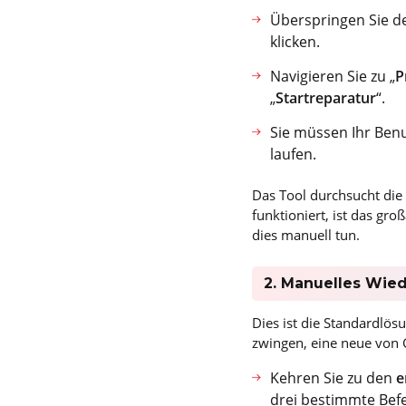
Überspringen Sie den
klicken.
Navigieren Sie zu „
P
„
Startreparatur
“.
Sie müssen Ihr Ben
laufen.
Das Tool durchsucht die 
funktioniert, ist das gr
dies manuell tun.
2. Manuelles Wie
Dies ist die Standardlö
zwingen, eine neue von G
Kehren Sie zu den
e
drei bestimmte Bef