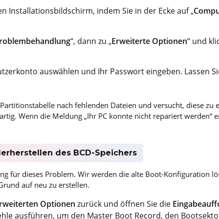
 Installationsbildschirm, indem Sie in der Ecke auf „
Comput
roblembehandlung
“, dann zu „
Erweiterte Optionen
“ und kli
utzerkonto auswählen und Ihr Passwort eingeben. Lassen 
Partitionstabelle nach fehlenden Dateien und versucht, diese zu 
oßartig. Wenn die Meldung „Ihr PC konnte nicht repariert werden“ 
derherstellen des BCD-Speichers
sung für dieses Problem. Wir werden die alte Boot-Konfiguration
rund auf neu zu erstellen.
rweiterten Optionen
zurück und öffnen Sie die
Eingabeauff
ehle ausführen, um den Master Boot Record, den Bootsekt