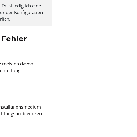
: Es
ist lediglich eine
ur der Konfiguration
rlich.
 Fehler
ie meisten davon
tenrettung
 Installationsmedium
richtungsprobleme zu