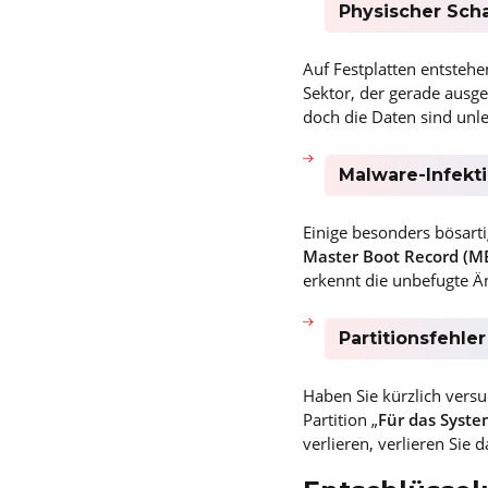
Physischer Sch
Auf Festplatten entstehe
Sektor, der gerade ausge
doch die Daten sind unle
Malware-Infekt
Einige besonders bösar
Master Boot Record (
erkennt die unbefugte Ä
Partitionsfehler
Haben Sie kürzlich versu
Partition „
Für das Syste
verlieren, verlieren Sie 