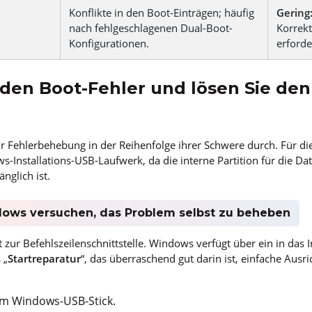
Konflikte in den Boot-Einträgen; häufig
Gering
nach fehlgeschlagenen Dual-Boot-
Korrekt
Konfigurationen.
erforde
den Boot-Fehler und lösen Sie den
ur Fehlerbehebung in der Reihenfolge ihrer Schwere durch. Für d
s-Installations-USB-Laufwerk, da die interne Partition für die Da
nglich ist.
ndows versuchen, das Problem selbst zu beheben
t zur Befehlszeilenschnittstelle. Windows verfügt über ein in das
 „
Startreparatur
“, das überraschend gut darin ist, einfache Aus
rem Windows-USB-Stick.