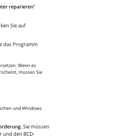
er reparieren
“
cken Sie auf
Sie das Programm
ersetzen. Wenn es
erscheint, müssen Sie
 löschen und Windows
orderung
. Sie müssen
or und den BCD-