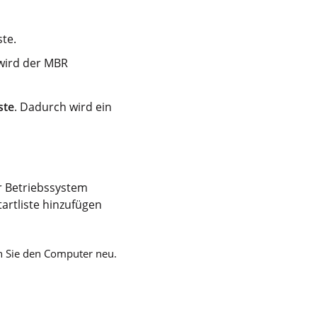
te.
 wird der MBR
ste
. Dadurch wird ein
r Betriebssystem
tartliste hinzufügen
en Sie den Computer neu.