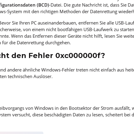
igurationsdaten (BCD)
-Datei. Die gute Nachricht ist, dass Sie D
ws-System mit den richtigen Methoden der Datenrettung wiederh
 Bevor Sie Ihren PC auseinanderbauen, entfernen Sie alle USB-La
herweise, von einem nicht bootfähigen USB-Laufwerk zu starten,
e. Wenn das Entfernen dieser Geräte nicht hilft, lesen Sie weite
 für die Datenrettung durchgehen.
ht den Fehler 0xc000000f?
nd andere ähnliche Windows-Fehler treten nicht einfach aus hei
ten technischen Auslöser.
bvorgangs von Windows in den Bootsektor der Strom ausfällt, w
ystem versucht, diese beschädigten Daten zu lesen, scheitert bei d