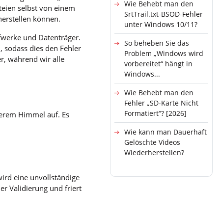
Wie Behebt man den
ateien selbst von einem
SrtTrail.txt-BSOD-Fehler
erstellen können.
unter Windows 10/11?
ufwerke und Datenträger.
So beheben Sie das
 sodass dies den Fehler
Problem „Windows wird
r, während wir alle
vorbereitet“ hängt in
Windows...
Wie Behebt man den
Fehler „SD-Karte Nicht
Formatiert“? [2026]
terem Himmel auf. Es
Wie kann man Dauerhaft
Gelöschte Videos
Wiederherstellen?
ird eine unvollständige
er Validierung und friert