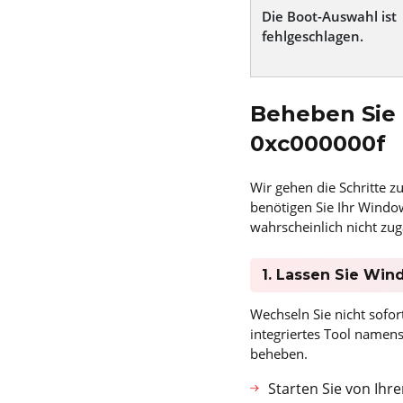
Die Boot-Auswahl ist
fehlgeschlagen.
Beheben Sie 
0xc000000f
Wir gehen die Schritte z
benötigen Sie Ihr Window
wahrscheinlich nicht zugä
1. Lassen Sie Wi
Wechseln Sie nicht sofor
integriertes Tool namens
beheben.
Starten Sie von Ih