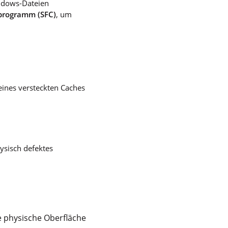
indows-Dateien
programm (SFC)
, um
 eines versteckten Caches
ysisch defektes
 physische Oberfläche