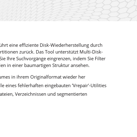
ührt eine effiziente Disk-Wiederherstellung durch
itionen zurück. Das Tool unterstützt Multi-Disk-
ie Ihre Suchvorgänge eingrenzen, indem Sie Filter
en in einer baumartigen Struktur ansehen.
umes in ihrem Originalformat wieder her
e eines fehlerhaften eingebauten 'Vrepair'-Utilities
ateien, Verzeichnissen und segmentierten