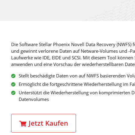
Die Software Stellar Phoenix Novell Data Recovery (NWFS) f
und gewinnt verlorene Daten auf Netware-Volumes und -Part
Laufwerke wie IDE, EIDE und SCSI. Mit diesem Tool können S
anwenden und eine Vorschau der wiederherstellbaren Datei
Stellt beschädigte Daten von auf NWFS basierenden Vol
Ermöglicht die fortgeschrittene Wiederherstellung im Fall
Unterstützt die Wiederherstellung von komprimierten D
Datenvolumes
Jetzt Kaufen