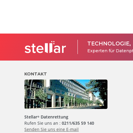
TECHNOLOGIE,
Experten für Datenpf
KONTAKT
Stellar
Datenrettung
®
Rufen Sie uns an :
0211/635 59 140
Senden Sie uns eine E-mail