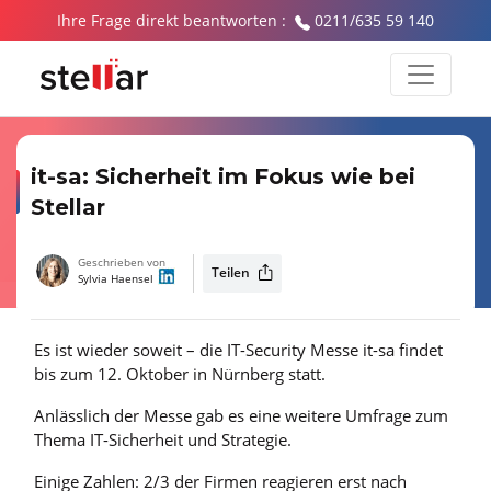
Ihre Frage direkt beantworten :
0211/635 59 140
it-sa: Sicherheit im Fokus wie bei
Stellar
Geschrieben von
Teilen
Sylvia Haensel
Es ist wieder soweit – die IT-Security Messe it-sa findet
bis zum 12. Oktober in Nürnberg statt.
Anlässlich der Messe gab es eine weitere Umfrage zum
Thema IT-Sicherheit und Strategie.
Einige Zahlen: 2/3 der Firmen reagieren erst nach