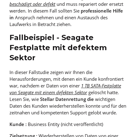
beschädigt oder defekt
und muss repariert oder ersetzt
werden. In diesem Fall sollten Sie
professionelle Hilfe
in
Anspruch nehmen und einen Austausch des
Laufwerks in Betracht ziehen.
Fallbeispiel - Seagate
Festplatte mit defektem
Sektor
In dieser Fallstudie zeigen wir Ihnen die
Herausforderungen, mit denen ein Kunde konfrontiert
war, nachdem er Daten von einer
1 TB SATA-Festplatte
von Seagate mit einem defekten Sektor
gelöscht hatte.
Lesen Sie, wie
Stellar Datenrettung die
wichtigen
Daten des Kunden wiederherstellen konnte und für den
zeitnahen und kompetenten Support gelobt wurde.
Kunde :
Business Entity (nicht veröffentlicht)
Zielsetzung :
Wiederherstellen von Daten von einer