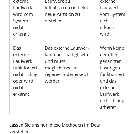
externe
Laufwerk zu
externe
Laufwerk
initialisieren und eine
Laufwerk
wird vom
neue Partition zu
vom System
System
erstellen
nicht
nicht
erkannt
erkannt
wird
Das
Das externe Laufwerk
Wenn keine
externe
kann beschädigt sein
der oben
Laufwerk
und muss
genannten
funktioniert
möglicherweise
Lösungen
nicht richtig
repariert oder ersetzt
funktioniert
oder wird
werden
und das
nicht
externe
erkannt
Laufwerk
nicht richtig
arbeitet
Lassen Sie uns nun diese Methoden im Detail
verstehen.