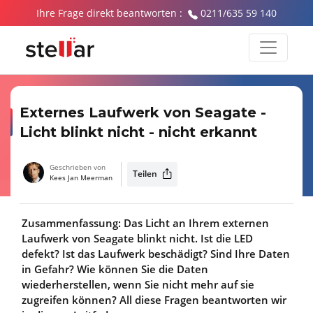
Ihre Frage direkt beantworten :
0211/635 59 140
Externes Laufwerk von Seagate -
Licht blinkt nicht - nicht erkannt
Geschrieben von
Teilen
Kees Jan Meerman
Zusammenfassung: Das Licht an Ihrem externen
Laufwerk von Seagate blinkt nicht. Ist die LED
defekt? Ist das Laufwerk beschädigt? Sind Ihre Daten
in Gefahr? Wie können Sie die Daten
wiederherstellen, wenn Sie nicht mehr auf sie
zugreifen können? All diese Fragen beantworten wir