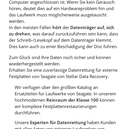
Computer angeschlossen ist. Wenn Sie kein Geräusch
hören, deutet dies auf ein Hardwareproblem hin und
das Laufwerk muss möglicherweise ausgetauscht
werden.
In den meisten Fällen
hört
der
Datenträger auf, sich
zu drehen
, was darauf zurückzuführen sein kann, dass
der Schreib-/Lesekopf auf dem Datenträger klemmt.
Dies kann auch zu einer Beschädigung der Disc führen.
Zum Glück sind Ihre Daten noch sicher und können
wiederhergestellt werden.
Erhalten Sie eine zuverlässige Datenrettung für externe
Festplatten von Seagate von Stellar Data Recovery.
Wir verfügen über den größten Katalog an
Ersatzteilen für Laufwerke von Seagate. In unserem
hochmodernen
Reinraum der Klasse 100
können
wir komplexe Festplattenrestaurierungen
durchführen.
Unsere
Experten für Datenrettung
haben Kunden
mit allen Arten von externen Laufwerken von