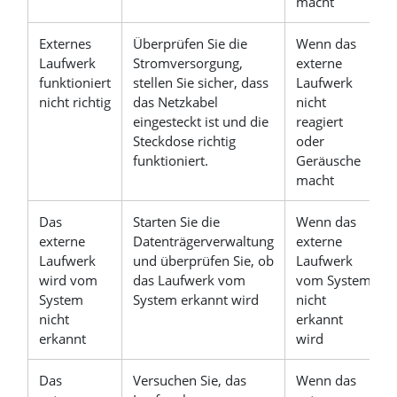
macht
Externes
Überprüfen Sie die
Wenn das
Laufwerk
Stromversorgung,
externe
funktioniert
stellen Sie sicher, dass
Laufwerk
nicht richtig
das Netzkabel
nicht
eingesteckt ist und die
reagiert
Steckdose richtig
oder
funktioniert.
Geräusche
macht
Das
Starten Sie die
Wenn das
externe
Datenträgerverwaltung
externe
Laufwerk
und überprüfen Sie, ob
Laufwerk
wird vom
das Laufwerk vom
vom System
System
System erkannt wird
nicht
nicht
erkannt
erkannt
wird
Das
Versuchen Sie, das
Wenn das