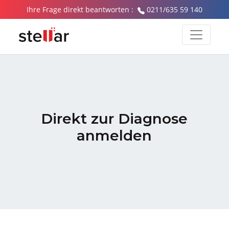
Ihre Frage direkt beantworten :
0211/635 59 140
Direkt zur Diagnose
anmelden